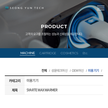
PRODUCT
고객의 요구를 초월하는 성능과 신뢰성을 제공합니다.
MACHINE
CARTRIDGE
COSMETICS
Etc.
전체
성윤테크머신
OEM머신
미용기기
미용기기
카테고리
SYARTE WAX WARMER
제목