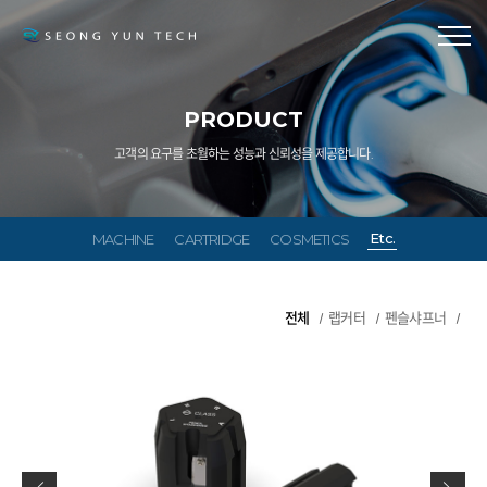
PRODUCT
고객의 요구를 초월하는 성능과 신뢰성을 제공합니다.
Etc.
MACHINE
CARTRIDGE
COSMETICS
전체
랩커터
펜슬샤프너